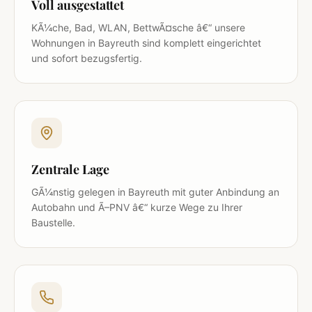
Voll ausgestattet
KÃ¼che, Bad, WLAN, BettwÃ¤sche â€“ unsere
Wohnungen in Bayreuth sind komplett eingerichtet
und sofort bezugsfertig.
Zentrale Lage
GÃ¼nstig gelegen in Bayreuth mit guter Anbindung an
Autobahn und Ã–PNV â€“ kurze Wege zu Ihrer
Baustelle.