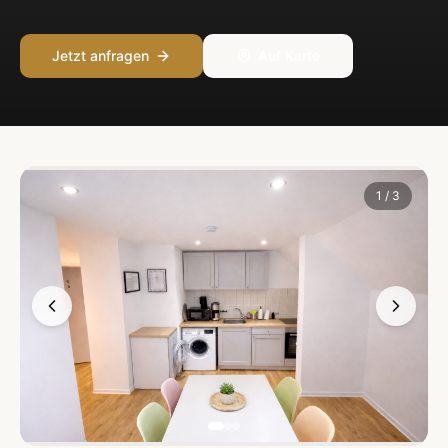
Jetzt anfragen
Auf Karte
1
/
3