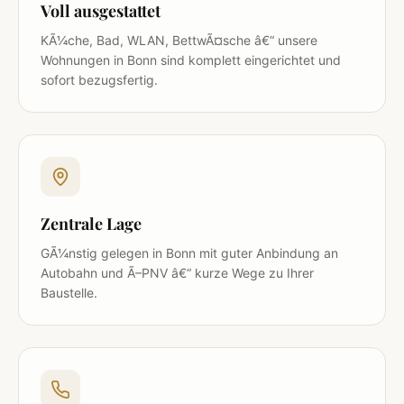
Voll ausgestattet
KÃ¼che, Bad, WLAN, BettwÃ¤sche â€“ unsere
Wohnungen in Bonn sind komplett eingerichtet und
sofort bezugsfertig.
Zentrale Lage
GÃ¼nstig gelegen in Bonn mit guter Anbindung an
Autobahn und Ã–PNV â€“ kurze Wege zu Ihrer
Baustelle.