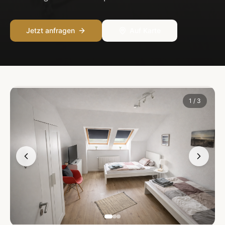
Jetzt anfragen
Auf Karte
1
/
3