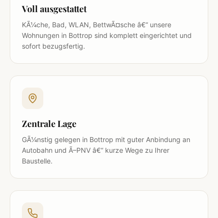
Voll ausgestattet
KÃ¼che, Bad, WLAN, BettwÃ¤sche â€“ unsere
Wohnungen in Bottrop sind komplett eingerichtet und
sofort bezugsfertig.
Zentrale Lage
GÃ¼nstig gelegen in Bottrop mit guter Anbindung an
Autobahn und Ã–PNV â€“ kurze Wege zu Ihrer
Baustelle.