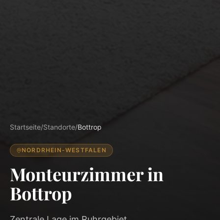
Startseite
/
Standorte
/
Bottrop
NORDRHEIN-WESTFALEN
Monteurzimmer in
Bottrop
Zentrale Lage im Ruhrgebiet