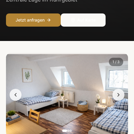
Jetzt anfragen
Auf Karte
1
/
3