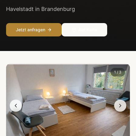
Havelstadt in Brandenburg
Jetzt anfragen
Auf Karte
1
/
3