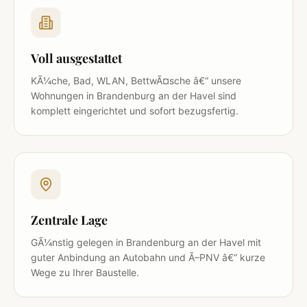
Voll ausgestattet
KÃ¼che, Bad, WLAN, BettwÃ¤sche â€“ unsere
Wohnungen in Brandenburg an der Havel sind
komplett eingerichtet und sofort bezugsfertig.
Zentrale Lage
GÃ¼nstig gelegen in Brandenburg an der Havel mit
guter Anbindung an Autobahn und Ã–PNV â€“ kurze
Wege zu Ihrer Baustelle.