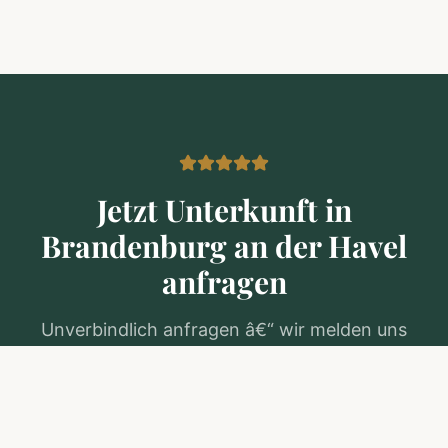
Jetzt Unterkunft in
Brandenburg an der Havel
anfragen
Unverbindlich anfragen â€“ wir melden uns
innerhalb von 24 Stunden mit einem passenden
Angebot.