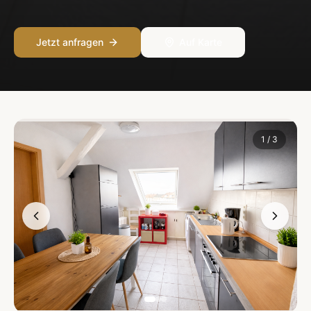
Jetzt anfragen
Auf Karte
1
/
3