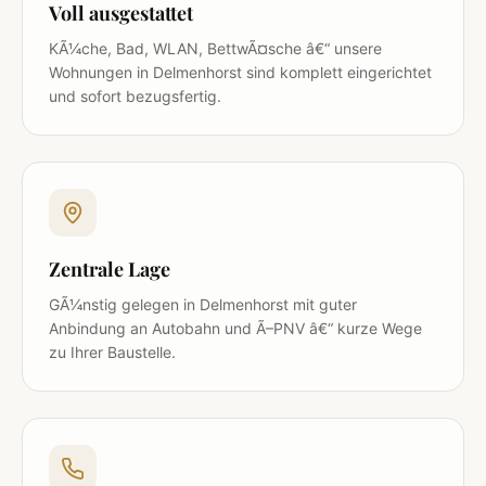
Voll ausgestattet
KÃ¼che, Bad, WLAN, BettwÃ¤sche â€“ unsere
Wohnungen in Delmenhorst sind komplett eingerichtet
und sofort bezugsfertig.
Zentrale Lage
GÃ¼nstig gelegen in Delmenhorst mit guter
Anbindung an Autobahn und Ã–PNV â€“ kurze Wege
zu Ihrer Baustelle.