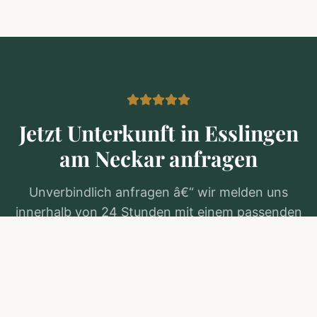
Jetzt Unterkunft in
Esslingen
am Neckar
anfragen
Unverbindlich anfragen â€“ wir melden uns
innerhalb von 24 Stunden mit einem passenden
Angebot.
Kostenlos anfragen