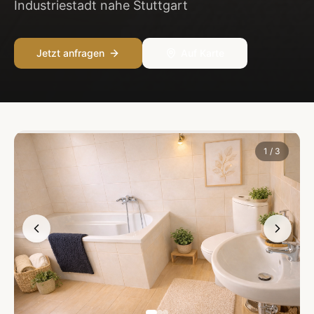
Industriestadt nahe Stuttgart
Jetzt anfragen
Auf Karte
1
/
3