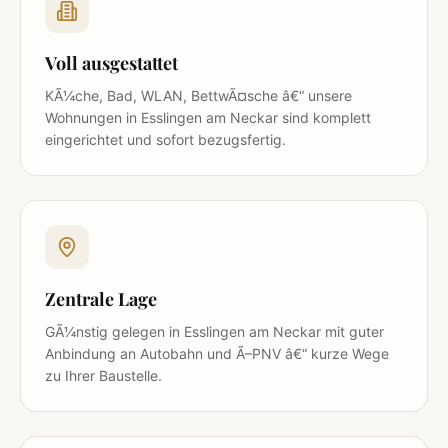
Voll ausgestattet
KÃ¼che, Bad, WLAN, BettwÃ¤sche â€“ unsere
Wohnungen in Esslingen am Neckar sind komplett
eingerichtet und sofort bezugsfertig.
Zentrale Lage
GÃ¼nstig gelegen in Esslingen am Neckar mit guter
Anbindung an Autobahn und Ã–PNV â€“ kurze Wege
zu Ihrer Baustelle.