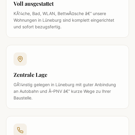
Voll ausgestattet
KÃ¼che, Bad, WLAN, BettwÃ¤sche â€“ unsere
Wohnungen in Lüneburg sind komplett eingerichtet
und sofort bezugsfertig.
Zentrale Lage
GÃ¼nstig gelegen in Lüneburg mit guter Anbindung
an Autobahn und Ã–PNV â€“ kurze Wege zu Ihrer
Baustelle.