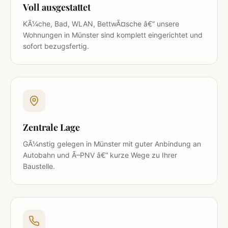
Voll ausgestattet
KÃ¼che, Bad, WLAN, BettwÃ¤sche â€“ unsere
Wohnungen in Münster sind komplett eingerichtet und
sofort bezugsfertig.
Zentrale Lage
GÃ¼nstig gelegen in Münster mit guter Anbindung an
Autobahn und Ã–PNV â€“ kurze Wege zu Ihrer
Baustelle.