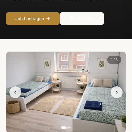
Jetzt anfragen
Auf Karte
1
/
3