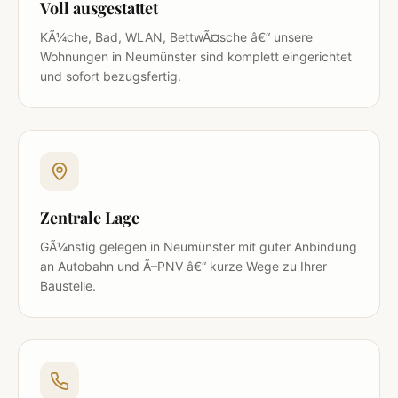
Voll ausgestattet
KÃ¼che, Bad, WLAN, BettwÃ¤sche â€“ unsere
Wohnungen in Neumünster sind komplett eingerichtet
und sofort bezugsfertig.
Zentrale Lage
GÃ¼nstig gelegen in Neumünster mit guter Anbindung
an Autobahn und Ã–PNV â€“ kurze Wege zu Ihrer
Baustelle.