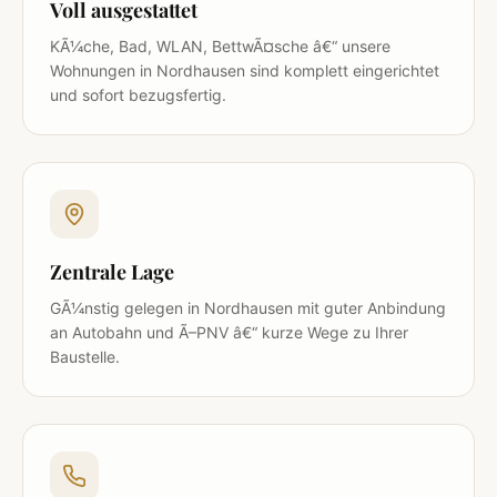
Voll ausgestattet
KÃ¼che, Bad, WLAN, BettwÃ¤sche â€“ unsere
Wohnungen in Nordhausen sind komplett eingerichtet
und sofort bezugsfertig.
Zentrale Lage
GÃ¼nstig gelegen in Nordhausen mit guter Anbindung
an Autobahn und Ã–PNV â€“ kurze Wege zu Ihrer
Baustelle.