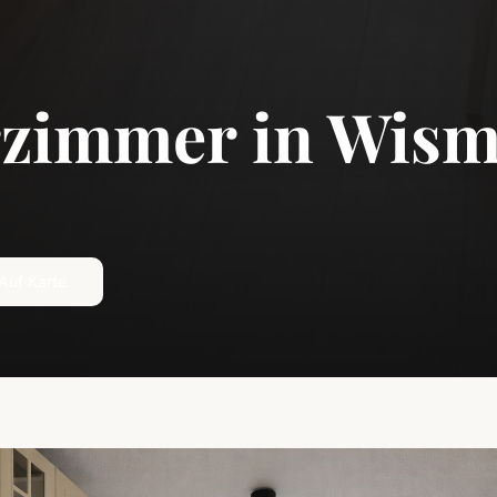
zimmer in
Wism
Auf Karte