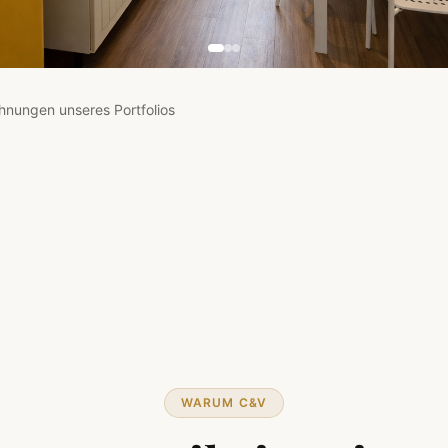
hnungen unseres Portfolios
WARUM C&V