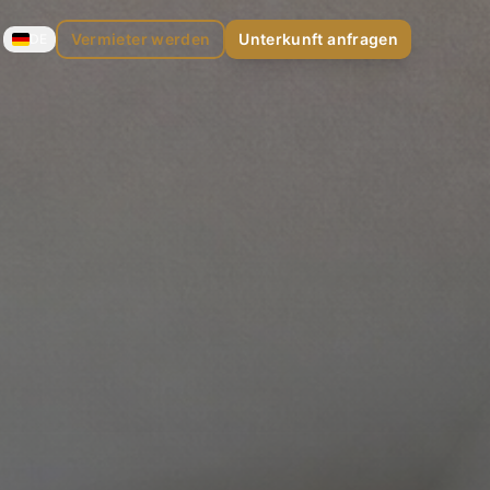
Vermieter werden
Unterkunft anfragen
DE