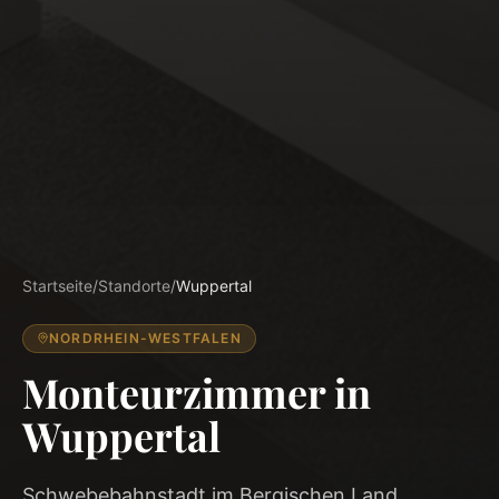
Startseite
/
Standorte
/
Wuppertal
NORDRHEIN-WESTFALEN
Monteurzimmer in
Wuppertal
Schwebebahnstadt im Bergischen Land