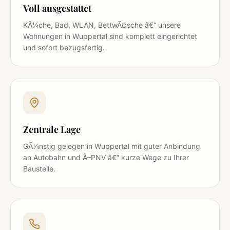
Voll ausgestattet
KÃ¼che, Bad, WLAN, BettwÃ¤sche â€“ unsere
Wohnungen in Wuppertal sind komplett eingerichtet
und sofort bezugsfertig.
Zentrale Lage
GÃ¼nstig gelegen in Wuppertal mit guter Anbindung
an Autobahn und Ã–PNV â€“ kurze Wege zu Ihrer
Baustelle.