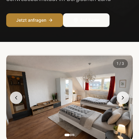
Jetzt anfragen
Auf Karte
1
/
3