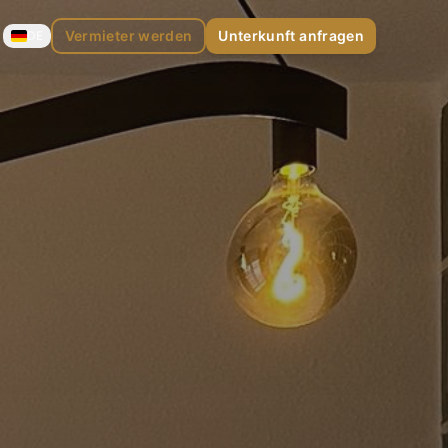
Vermieter werden
Unterkunft anfragen
DE