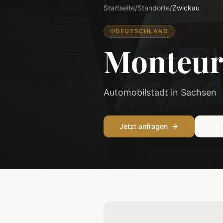
Startseite
/
Standorte
/
Zwickau
DEUTSCHLAND
Monteur
Automobilstadt in Sachsen
Jetzt anfragen