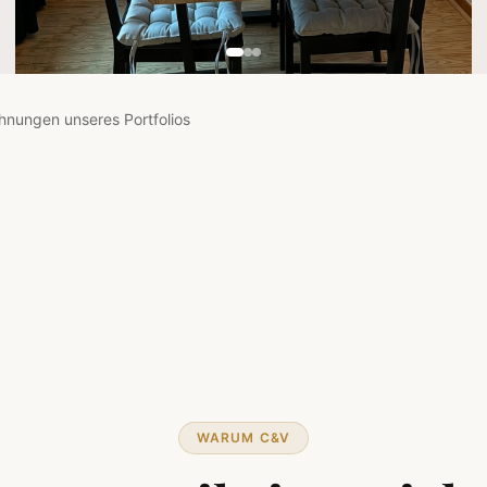
hnungen unseres Portfolios
WARUM C&V