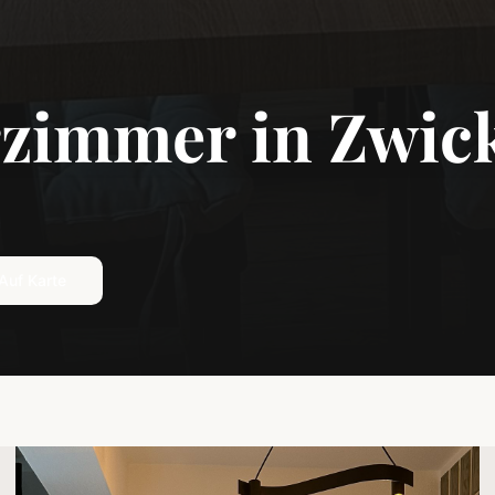
zimmer in
Zwic
Auf Karte