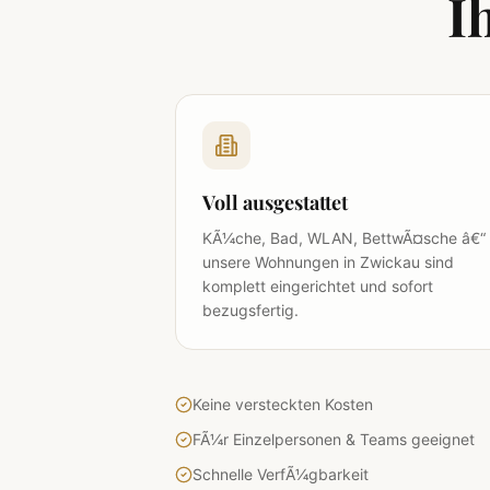
I
Voll ausgestattet
KÃ¼che, Bad, WLAN, BettwÃ¤sche â€“
unsere Wohnungen in Zwickau sind
komplett eingerichtet und sofort
bezugsfertig.
Keine versteckten Kosten
FÃ¼r Einzelpersonen & Teams geeignet
Schnelle VerfÃ¼gbarkeit